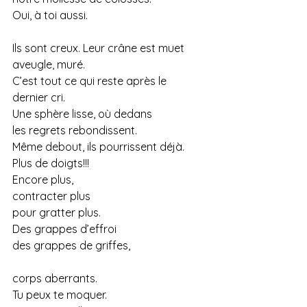
Oui, à toi aussi.
Ils sont creux. Leur crâne est muet
aveugle, muré.
C’est tout ce qui reste après le 
dernier cri.
Une sphère lisse, où dedans
les regrets rebondissent.
Même debout, ils pourrissent déjà.
Plus
 de doigts!!!
Encore plus,
contracter plus
pour gratter plus.
Des grappes d’effroi
des grappes de griffes,
corps aberrants.
Tu peux te moquer.