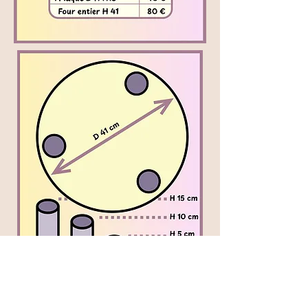
Afin d'estimez vos besoins, tracez un