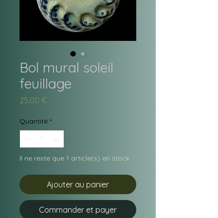
Bol mural soleil
feuillage
Prix
25,00 €
Quantité
*
Il ne reste que 1 article(s) en stock
Ajouter au panier
Commander et payer