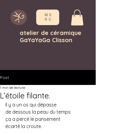
ME
NU
atelier de céramique
GaYaYaGa Clisson
Post
1 min de lecture
L’étoile filante.
Il y a un os qui dépasse
de dessous la peau du temps
ça a percé le pansement
écarté la croute.