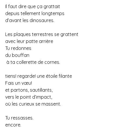
Il faut dire que ça grattait
depuis tellement longtemps
d’avant les dinosaures.
Les plaques terrestres se grattent
avec leur patte arrière
Tu redonnes
du bouffan
 à ta collerette de cornes.
tiens! regarde! une étoile filante
Fais un vœu!
et partons, sautillants,
vers le point d’impact,
où les curieux se massent.
Tu ressasses.
encore.